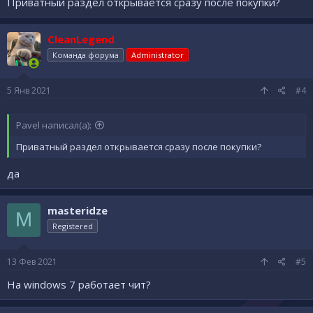
Приватный раздел открывается сразу после покупки?
CleanLegend
Команда форума
Administrator
5 Янв 2021
#4
Pavel написал(а):
Приватный раздел открывается сразу после покупки?
да
masteridze
M
Registered
13 Фев 2021
#5
На windows 7 работает чит?