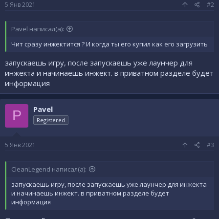
5 Янв 2021
#2
Pavel написал(а):
Чит сразу инжектится ? И когда ты его купил как его загрузить
запускаешь игру, после запускаешь уже лаунчер для
инжекта и начинаешь инжект. в приватном разделе будет
информация
Pavel
P
Registered
5 Янв 2021
#3
CleanLegend написал(а):
запускаешь игру, после запускаешь уже лаунчер для инжекта
и начинаешь инжект. в приватном разделе будет
информация