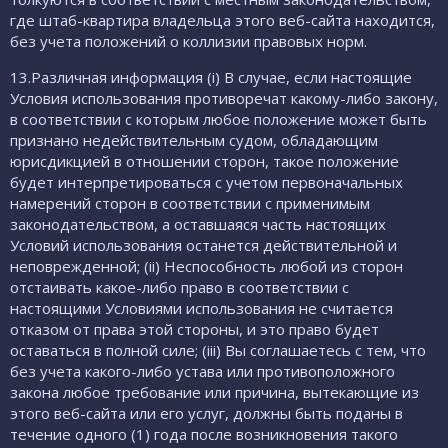
где штаб-квартира владельца этого веб-сайта находится,
без учета положений о коллизии правовых норм.
13.Различная информация (i) В случае, если настоящие
Условия использования противоречат какому-либо закону,
в соответствии с которым любое положение может быть
признано недействительным судом, обладающим
юрисдикцией в отношении сторон, такое положение
будет интерпретироваться с учетом первоначальных
намерений сторон в соответствии с применимым
законодательством, а оставшаяся часть настоящих
Условий использования останется действительной и
неповрежденной; (ii) Неспособность любой из сторон
отстаивать какое-либо право в соответствии с
настоящими Условиями использования не считается
отказом от права этой стороны, и это право будет
оставаться в полной силе; (iii) Вы соглашаетесь с тем, что
без учета какого-либо устава или противоположного
закона любое требование или причина, вытекающие из
этого веб-сайта или его услуг, должны быть поданы в
течение одного (1) года после возникновения такого