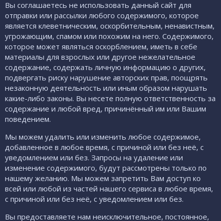
Вы соглашаетесь не использовать данный сайт для
отправки или рассылки любого содержимого, которое
является клеветническим, оскорбительным, ненавистным,
угрожающим, спамом или похожим на него. Содержимого,
которое может являться оскорблением, иметь в себе
материалы для взрослых или другое нежелательное
содержание, содержать личную информацию о других,
подвергать риску нарушение авторских прав, поощрять
незаконную деятельность или иным образом нарушать
какие-либо законы. Вы несете полную ответственность за
содержание и любой вред, причинённый им или Вашим
поведением.
Мы можем удалить или изменить любое содержимое,
добавленное в любое время, с причиной или без неё, с
уведомлением или без. Запросы на удаление или
изменение содержимого, будут рассмотрены только по
нашему желанию. Мы можем запретить Вам доступ ко
всей или любой из частей нашего сервиса в любое время,
с причиной или без неё, с уведомлением или без.
Вы предоставляете нам неисключительное, постоянное,