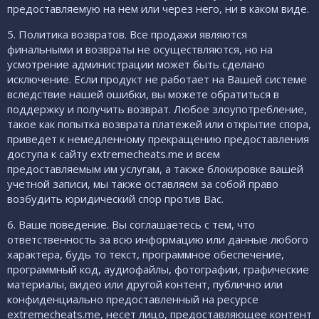
предоставляемую на нем или через него, ни в каком виде.
5. Политика возвратов. Все продажи являются
финальными и возвраты не осуществляются, но на
усмотрение администрации может быть сделано
исключение. Если продукт не работает на Вашей системе
вследствие нашей ошибки, вы можете обратиться в
поддержку и получить возврат. Любое злоупотребление,
такое как попытка возврата платежей или открытие спора,
приведет к немедленному прекращению предоставления
доступа к сайту extremecheats.me и всем
предоставляемым им услугам, а также блокировке вашей
учетной записи, мы также оставляем за собой право
возбудить юридический спор против Вас.
6. Ваше поведение. Вы соглашаетесь с тем, что
ответственность за всю информацию или данные любого
характера, будь то текст, программное обеспечение,
программный код, аудиофайлы, фотографии, графические
материалы, видео или другой контент, публично или
конфиденциально предоставленный на ресурсе
extremecheats.me, несет лицо, предоставляющее контент