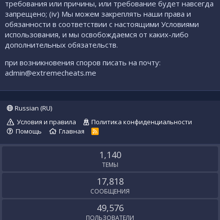
требования или причины, или требование будет навсегда
запрещено; (iv) Мы можем закреплять наши права и
обязанности в соответствии с настоящими Условиями
использования, и мы освобождаемся от каких-либо
дополнительных обязательств.
при возникновения споров писать на почту:
admin@extremecheats.me
Russian (RU)
Условия и правила
Политика конфиденциальности
Помощь
Главная
R
S
S
1,140
ТЕМЫ
17,818
СООБЩЕНИЯ
49,576
ПОЛЬЗОВАТЕЛИ