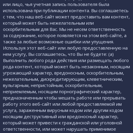
или лицо, чья учетная запись пользователя была
использована при публикации контента. Вы соглашаетесь
с тем, что наш веб-сайт может предоставить вам контент,
который может быть нежелательным или
оскорбительным для Вас. Мы не несем ответственность
за содержание, которое появляется на этом веб-сайте, а
также за любые возможные ошибки или упущения.
Используя этот веб-сайт или любую предоставленную на
нем услугу, Вы соглашаетесь, что Вы не будете: (а)
Выполнить любого рода действия или размещать любого
рода контент, который может быть незаконным, носящим
угрожающий характер, вредоносным, оскорбительным,
нежелательным, дискредитирующим, клеветническим,
вульгарным, непристойным, оскорбительным,
неприемлемым, носящим порнографический характер,
предназначенным чтобы мешать работе или прерывать
работу этого веб-сайт или любой предоставляемой им
услуга, зараженным вирусным кодом или другим кодом
носящим деструктивный или вредоносный характер,
который может привести к гражданской или уголовной
ответственности, или может нарушать применимое