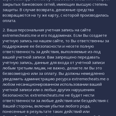
закрытых банковских сетей, имеющих высшую степень
защиты. В случае возврата, денежные средства
возвращаются на ту же карту, с которой производилась
оплата.
2. Ваша персональная учетная запись на сайте
extremecheats.me и его поддоменах. Если Вы создаете
учетную запись на нашем сайте, то Вы ответственны за
поддержание ее безопасности и несете полную
ответственность за действия, выполняемые из-под
вашей учетной записи. Вам запрещено передавать
учётную запись, данные для входа от учётной записи
любым третьим лицам, не важно, делаете ли Вы это
безвозмездно или за оплату. Вы должны немедленно
уведомить администрацию ресурса extremecheats.me о
любом несанкционированном использовании вашей
учетной записи или о любых других нарушениях
безопасности. extremecheats.me не будет нести
ответственности за любые действия или бездействия с
Вашей стороны, включая убытки любого рода,
понесенные в результате таких действий или