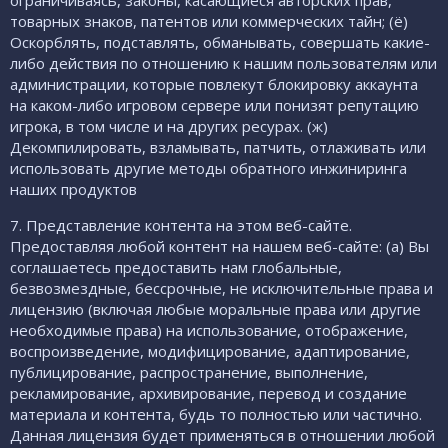
ограничиваясь, законы, касающиеся авторских прав,
товарных знаков, патентов или коммерческих тайн; (ё)
Оскорблять, подставлять, обманывать, совершать какие-
либо действия по отношению к нашим пользователям или
администрации, которые повлекут блокировку аккаунта
на каком-либо игровом сервере или понизят репутацию
игрока, в том числе и на других ресурах. (ж)
Декомпилировать, взламывать, патчить, отлаживать или
использовать другие методы обратного инжиниринга
наших продуктов
7. Представление контента на этом веб-сайте.
Предоставляя любой контент на нашем веб-сайте: (a) Вы
соглашаетесь предоставить нам глобальные,
безвозмездные, бессрочные, не исключительные права и
лицензию (включая любые моральные права или другие
необходимые права) на использование, отображение,
воспроизведение, модифицирование, адаптирование,
публицирование, распространение, выполнение,
рекламирование, архивирование, перевод и создание
материала и контента, будь то полностью или частично.
Данная лицензия будет применяться в отношении любой