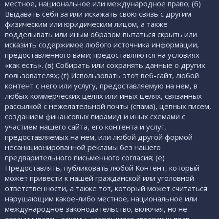
местное, национальное или международное право; (б)
Выдавать себя за или искажать свою связь с другим
физическим или юридическим лицом, а также
подделывать или иным образом пытаться скрыть или
исказить содержимое любого источника информации,
предоставленного вами; предоставляются на условиях
«как есть». (в) Собирать или сохранять данные о других
пользователях; (г) Использовать этот веб-сайт, любой
контент с него или услугу, предоставляемую на нем, в
любых коммерческих целях или иных целях, связанных
рассылкой с нежелательной почты (спама), цепных писем,
созданием финансовых пирамид и иных схемами с
участием нашего сайта, его контента и услуг,
предоставляемых на нем, или любой другой формой
несанкционированной рекламы без нашего
предварительного письменного согласия; (е)
Предоставлять, публиковать любой Контент, который
может привести к нашей гражданской или уголовной
ответственности, а также тот, который может считаться
нарушающим какое-либо местное, национальное или
международное законодательство, включая, но не