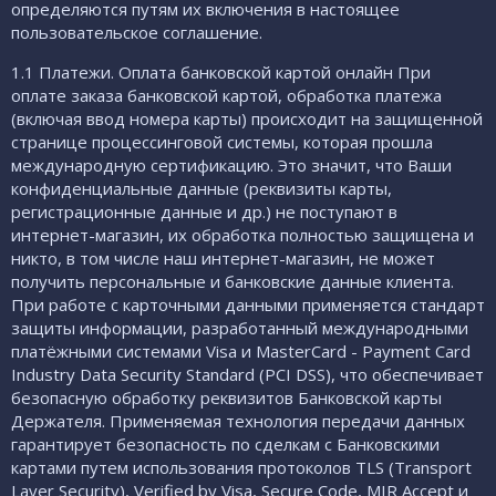
определяются путям их включения в настоящее
пользовательское соглашение.
1.1 Платежи. Оплата банковской картой онлайн При
оплате заказа банковской картой, обработка платежа
(включая ввод номера карты) происходит на защищенной
странице процессинговой системы, которая прошла
международную сертификацию. Это значит, что Ваши
конфиденциальные данные (реквизиты карты,
регистрационные данные и др.) не поступают в
интернет-магазин, их обработка полностью защищена и
никто, в том числе наш интернет-магазин, не может
получить персональные и банковские данные клиента.
При работе с карточными данными применяется стандарт
защиты информации, разработанный международными
платёжными системами Visa и MasterCard - Payment Card
Industry Data Security Standard (PCI DSS), что обеспечивает
безопасную обработку реквизитов Банковской карты
Держателя. Применяемая технология передачи данных
гарантирует безопасность по сделкам с Банковскими
картами путем использования протоколов TLS (Transport
Layer Security), Verified by Visa, Secure Code, MIR Accept и