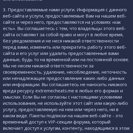
3. Предоставляемые нами услуги. Информация с данного
веб-сайта и услуги, предоставляемые Вам на нашем веб-
сайте и через него, предоставляются на условиях «как
есть». Вы соглашаетесь с тем, что владельцы этого веб-
сайта оставляют за собой право и могут в любое время,
без уведомления и не неся никакой ответственности
перед вами, изменить или прекратить работу этого веб-
сайта и его услуг или удалить предоставленные вами
данные, будь то на временной или на постоянной основе.
Мы не несем никакой ответственности за
своевременность, удаление, несоблюдение, неточность
или ненадлежащее предоставление каких-либо данных
или информации. Вы соглашаетесь не наносить никакого
вреда ресурсу extremecheats.me в любых его формах и
смыслах. Если Вы не согласны с настоящими условиями
использования, не используйте этот сайт или какую-либо
услугу, предоставляемую на нем или через него, ни в
каком виде. Пакеты подписки на нашем веб-сайте - это
временный доступ к VIP-секции форума, который
включает доступ к услугам, контенту, находящимся в этом