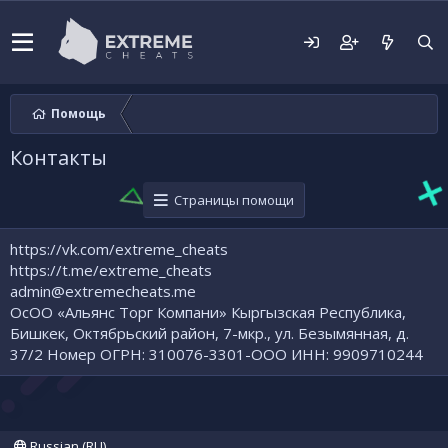
Помощь
Контакты
Страницы помощи
https://vk.com/extreme_cheats
https://t.me/extreme_cheats
admin@extremecheats.me
ОсОО «Альянс Торг Компани» Кыргызская Республика,
Бишкек, Октябрьский район, 7-мкр., ул. Безымянная, д.
37/2 Номер ОГРН: 310076-3301-ООО ИНН: 9909710244
Russian (RU)