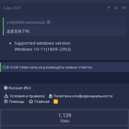
4 Дек 2025
#9
yxdj00034 написал(а):
这是支持了吗
Supported windows version:
Windows 10-11(1809-23h2)
В этой теме нельзя размещать новые ответы.
Russian (RU)
Условия и правила
Политика конфиденциальности
Помощь
Главная
R
S
S
1,139
ТЕМЫ