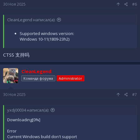
30 Ноя 2025
#6
CleanLegend написал(а):
Supported windows version:
Windows 10-11(1809-23h2)
CTSS 支持吗
CleanLegend
Команда форума
Administrator
30 Ноя 2025
#7
yxdj00034 написал(а):
Downloading[0%]
Error
Current Windows build don't support