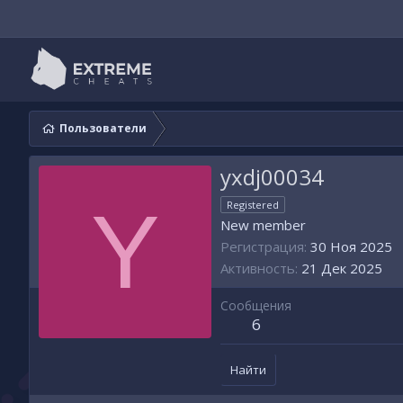
Пользователи
yxdj00034
Y
Registered
New member
Регистрация
30 Ноя 2025
Активность
21 Дек 2025
Сообщения
6
Найти