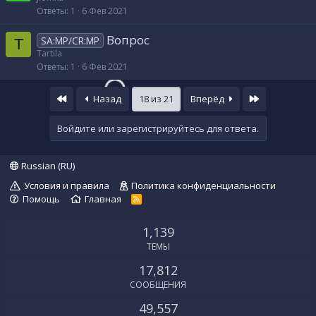
Ответы
1
6 Фев 2021
Вопрос
SA:MP/CR:MP
T
Tartila
Ответы
1
6 Фев 2021
First
Last
Назад
18 из 21
Вперёд
Войдите или зарегистрируйтесь для ответа.
Russian (RU)
Условия и правила
Политика конфиденциальности
Помощь
Главная
R
S
S
1,139
ТЕМЫ
17,812
СООБЩЕНИЯ
49,557