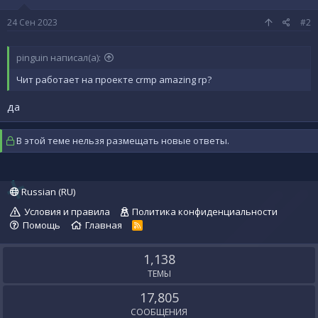
24 Сен 2023
#2
pinguin написал(а):
Чит работает на проекте crmp amazing rp?
да
В этой теме нельзя размещать новые ответы.
Russian (RU)
Условия и правила
Политика конфиденциальности
Помощь
Главная
R
S
S
1,138
ТЕМЫ
17,805
СООБЩЕНИЯ