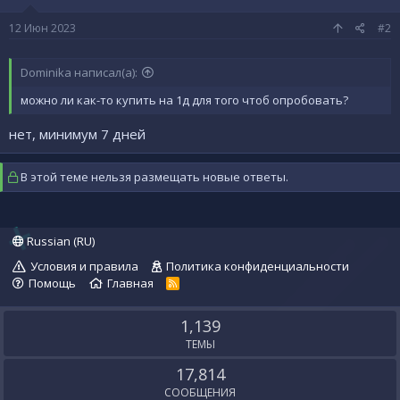
12 Июн 2023
#2
Dominika написал(а):
можно ли как-то купить на 1д для того чтоб опробовать?
нет, минимум 7 дней
В этой теме нельзя размещать новые ответы.
Russian (RU)
Условия и правила
Политика конфиденциальности
Помощь
Главная
R
S
S
1,139
ТЕМЫ
17,814
СООБЩЕНИЯ