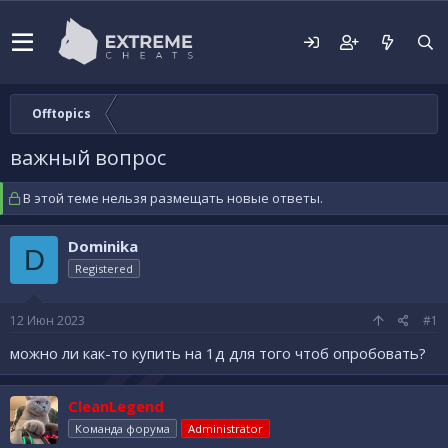
Offtopics
важный вопрос
В этой теме нельзя размещать новые ответы.
Dominika
D
Registered
12 Июн 2023
#1
можно ли как-то купить на 1д для того чтоб опробовать?
CleanLegend
Команда форума
Administrator