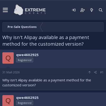
Pre-Sale Questions
Why isn't Alipay available as a payment
method for the customized version?
qwe4602925
Q
Registered
31 Май 2026
#1
Why isn't Alipay available as a payment method for the
customized version?
qwe4602925
Q
Registered