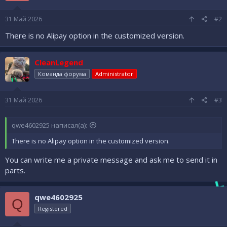
31 Май 2026
#2
There is no Alipay option in the customized version.
CleanLegend
Команда форума
Administrator
31 Май 2026
#3
qwe4602925 написал(а):
There is no Alipay option in the customized version.
You can write me a private message and ask me to send it in
parts.
qwe4602925
Q
Registered