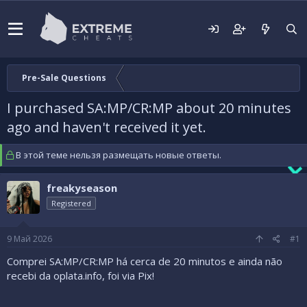
Pre-Sale Questions
I purchased SA:MP/CR:MP about 20 minutes
ago and haven't received it yet.
В этой теме нельзя размещать новые ответы.
freakyseason
Registered
9 Май 2026
#1
Comprei SA:MP/CR:MP há cerca de 20 minutos e ainda não
recebi da oplata.info, foi via Pix!