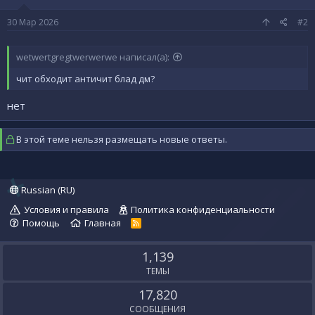
30 Мар 2026
#2
wetwertgregtwerwerwe написал(а):
чит обходит античит блад дм?
нет
В этой теме нельзя размещать новые ответы.
Russian (RU)
Условия и правила
Политика конфиденциальности
Помощь
Главная
R
S
S
1,139
ТЕМЫ
17,820
СООБЩЕНИЯ