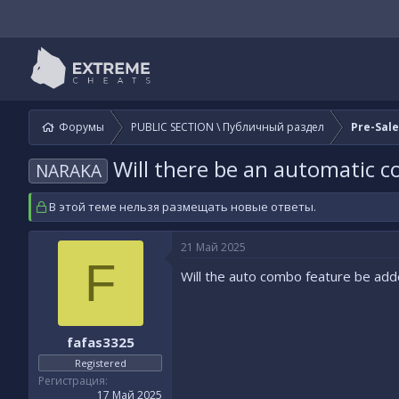
Форумы
PUBLIC SECTION \ Публичный раздел
Pre-Sal
Will there be an automatic 
NARAKA
В этой теме нельзя размещать новые ответы.
21 Май 2025
F
Will the auto combo feature be ad
fafas3325
Registered
Регистрация
17 Май 2025