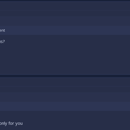
ent
us?
only for you