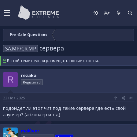
Pre-Sale Questions
сервера
SA:MP/CR:MP
В этой теме нельзя размещать новые ответы.
rezaka
R
Registered
22 Ноя 2025
#1
подойдет ли этот чит под такие сервера где есть свой
лаунчер? (arizona rp и т.д)
mal0ver