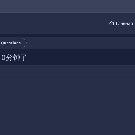
Главная
e Questions
0分钟了