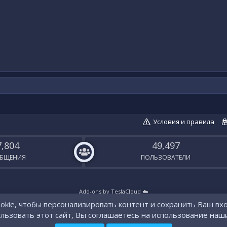
Условия и правила
7,804
49,497
БЩЕНИЯ
ПОЛЬЗОВАТЕЛИ
Add-ons by TeslaCloud ☁️
kie, чтобы персонализировать контент и сохранить Ваш вхо
ьзовать этот сайт, Вы соглашаетесь на использование наши