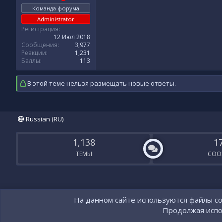
Команда форума
Administrator
Регистрация
12 Июл 2018
Сообщения
3,977
Реакции
1,231
Баллы
113
В этой теме нельзя размещать новые ответы.
Russian (RU)
1,138
1
ТЕМЫ
СОО
Локализация от
XenForo.Info
На данном сайте используются файлы coo
Контакты
Продолжая испол