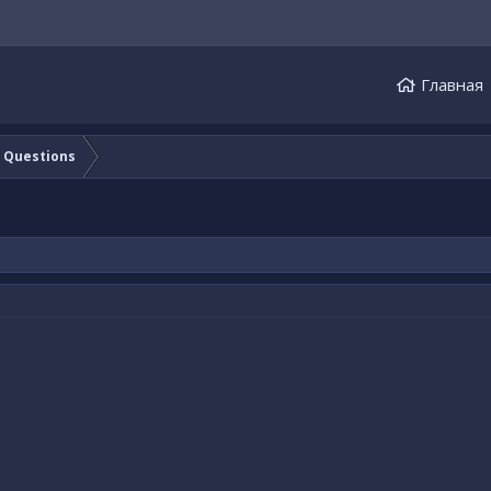
Главная
e Questions