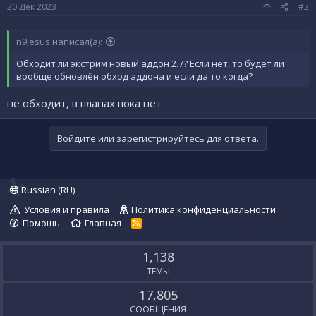
20 Дек 2023
#2
n9jesus написал(а):
Обходит ли экстрим новый аддон 2.7? Если нет, то будет ли
вообще обновлён обход аддона и если да то когда?
не обходит, в планах пока нет
Войдите или зарегистрируйтесь для ответа.
Russian (RU)
Условия и правила
Политика конфиденциальности
Помощь
Главная
R
S
S
1,138
ТЕМЫ
17,805
СООБЩЕНИЯ