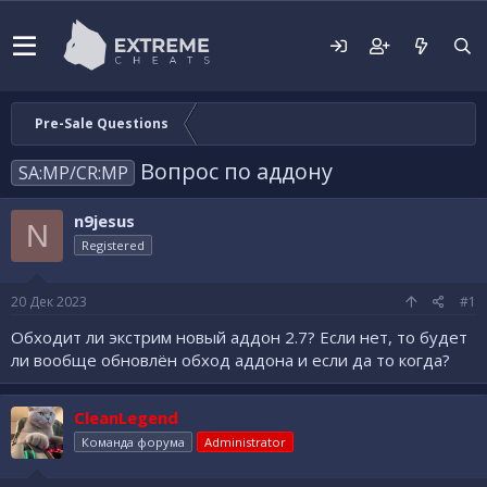
Pre-Sale Questions
Вопрос по аддону
SA:MP/CR:MP
n9jesus
N
Registered
20 Дек 2023
#1
Обходит ли экстрим новый аддон 2.7? Если нет, то будет
ли вообще обновлён обход аддона и если да то когда?
CleanLegend
Команда форума
Administrator