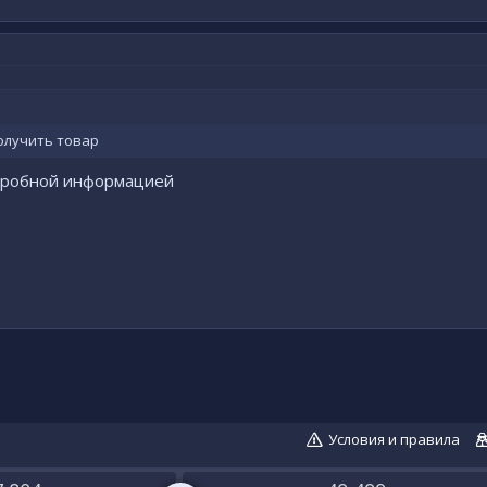
получить товар
одробной информацией
Условия и правила