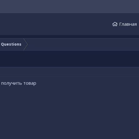
Главная
e Questions
у получить товар