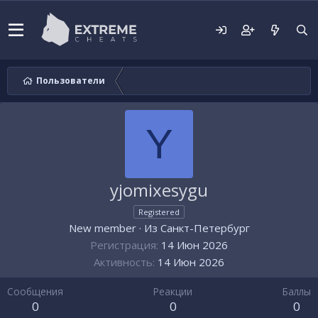
Пользователи
Y
yjomixesygu
Registered
New member
·
Из
Санкт-Петербург
Регистрация
14 Июн 2026
Активность
14 Июн 2026
Сообщения
Реакции
Баллы
0
0
0