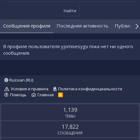
Найти
Сообщения профиля
Последняя активность
Публикаци
В профиле пользователя yjomixesygu пока нет ни одного
сообщения.
Russian (RU)
Условия и правила
Политика конфиденциальности
Помощь
Главная
R
S
S
1,139
ТЕМЫ
17,822
СООБЩЕНИЯ