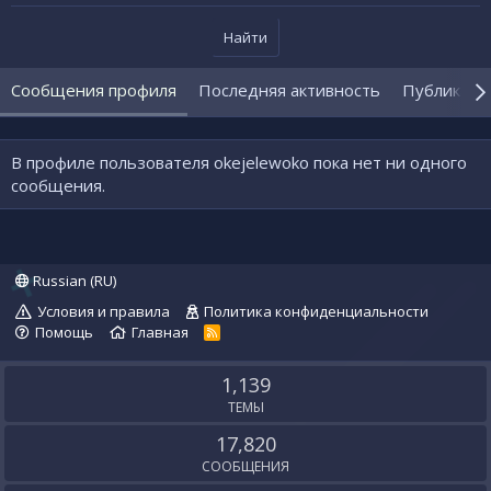
Найти
Сообщения профиля
Последняя активность
Публикаци
В профиле пользователя okejelewoko пока нет ни одного
сообщения.
Russian (RU)
Условия и правила
Политика конфиденциальности
Помощь
Главная
R
S
S
1,139
ТЕМЫ
17,820
СООБЩЕНИЯ