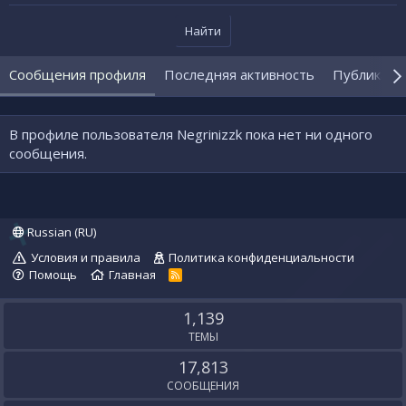
Найти
Сообщения профиля
Последняя активность
Публикаци
В профиле пользователя Negrinizzk пока нет ни одного
сообщения.
Russian (RU)
Условия и правила
Политика конфиденциальности
Помощь
Главная
R
S
S
1,139
ТЕМЫ
17,813
СООБЩЕНИЯ