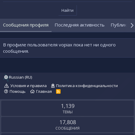
Найти
Сообщения профиля
Последняя активность
Публикаци
В профиле пользователя vopiax пока нет ни одного
сообщения.
Russian (RU)
Условия и правила
Политика конфиденциальности
Помощь
Главная
R
S
S
1,139
ТЕМЫ
17,808
СООБЩЕНИЯ