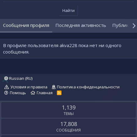
Найти
Сообщения профиля
Последняя активность
Публикаци
В профиле пользователя akva228 пока нет ни одного
сообщения.
Russian (RU)
Условия и правила
Политика конфиденциальности
Помощь
Главная
R
S
S
1,139
ТЕМЫ
17,808
СООБЩЕНИЯ