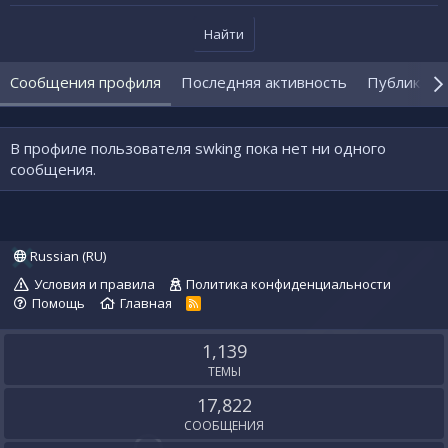
Найти
Сообщения профиля
Последняя активность
Публикаци
В профиле пользователя swking пока нет ни одного
сообщения.
Russian (RU)
Условия и правила
Политика конфиденциальности
Помощь
Главная
R
S
S
1,139
ТЕМЫ
17,822
СООБЩЕНИЯ