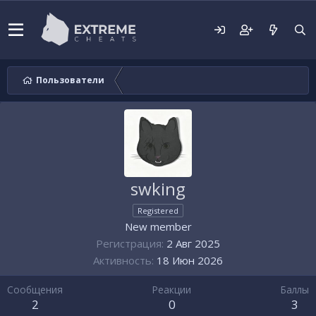
Пользователи
swking
Registered
New member
Регистрация
2 Авг 2025
Активность
18 Июн 2026
Сообщения
Реакции
Баллы
2
0
3