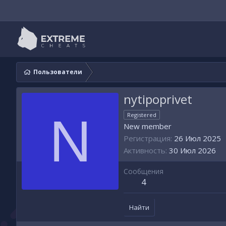
Пользователи
nytipoprivet
N
Registered
New member
Регистрация
26 Июл 2025
Активность
30 Июл 2026
Сообщения
4
Найти