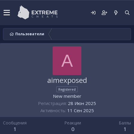
Пользователи
A
aimexposed
Registered
New member
Регистрация
28 Июн 2025
Активность
11 Сен 2025
Сообщения
Реакции
Баллы
1
0
1