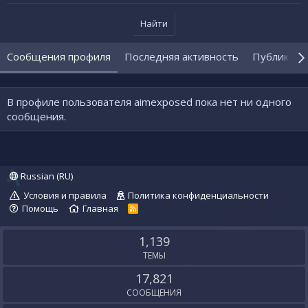
Найти
Сообщения профиля
Последняя активность
Публикаци
В профиле пользователя aimexposed пока нет ни одного
сообщения.
Russian (RU)
Условия и правила
Политика конфиденциальности
Помощь
Главная
R
S
S
1,139
ТЕМЫ
17,821
СООБЩЕНИЯ