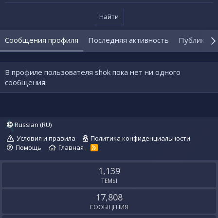
Найти
Сообщения профиля
Последняя активность
Публикаци
В профиле пользователя shok пока нет ни одного
сообщения.
Russian (RU)
Условия и правила
Политика конфиденциальности
Помощь
Главная
R
S
S
1,139
ТЕМЫ
17,808
СООБЩЕНИЯ