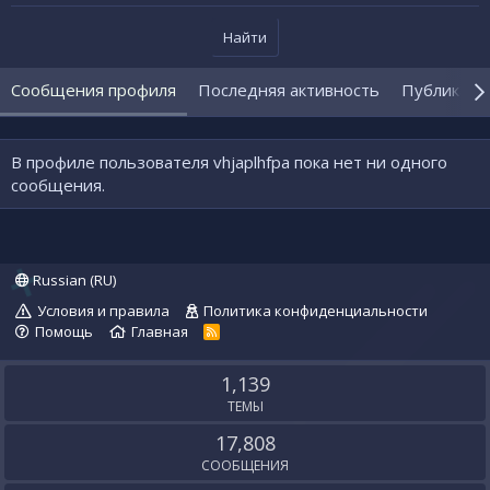
Найти
Сообщения профиля
Последняя активность
Публикаци
В профиле пользователя vhjaplhfpa пока нет ни одного
сообщения.
Russian (RU)
Условия и правила
Политика конфиденциальности
Помощь
Главная
R
S
S
1,139
ТЕМЫ
17,808
СООБЩЕНИЯ