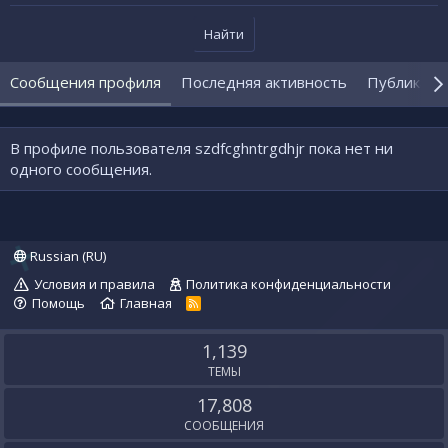
Найти
Сообщения профиля
Последняя активность
Публикаци
В профиле пользователя szdfcghntrgdhjr пока нет ни
одного сообщения.
Russian (RU)
Условия и правила
Политика конфиденциальности
Помощь
Главная
R
S
S
1,139
ТЕМЫ
17,808
СООБЩЕНИЯ