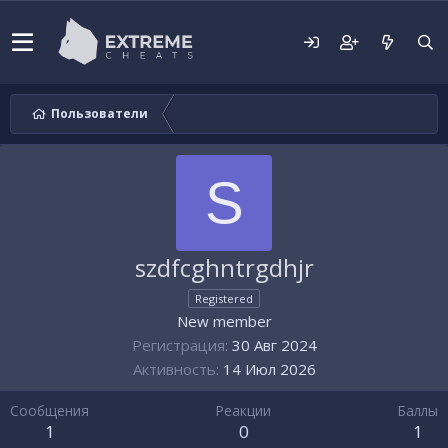
Пользователи
S
szdfcghntrgdhjr
Registered
New member
Регистрация
30 Авг 2024
Активность
14 Июл 2026
Сообщения
Реакции
Баллы
1
0
1