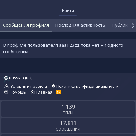
Найти
Сообщения профиля
Последняя активность
Публикаци
В профиле пользователя aaa123zz пока нет ни одного
сообщения.
Russian (RU)
Условия и правила
Политика конфиденциальности
Помощь
Главная
R
S
S
1,139
ТЕМЫ
17,811
СООБЩЕНИЯ