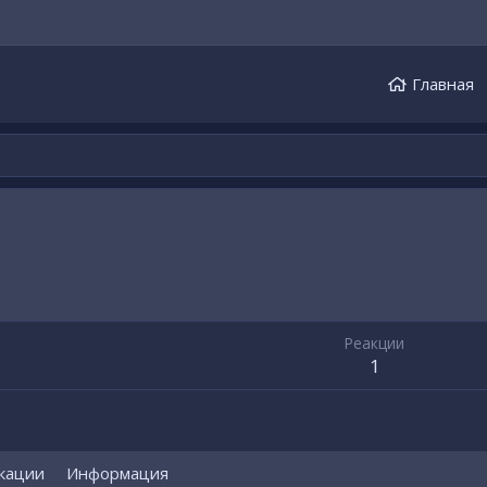
Главная
Реакции
1
кации
Информация