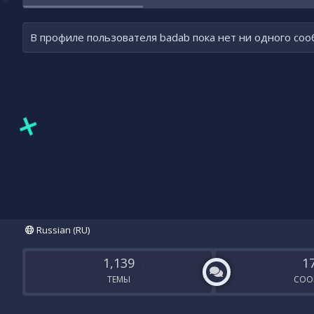
В профиле пользователя badab пока нет ни одного со
Russian (RU)
1,139
1
ТЕМЫ
СОО