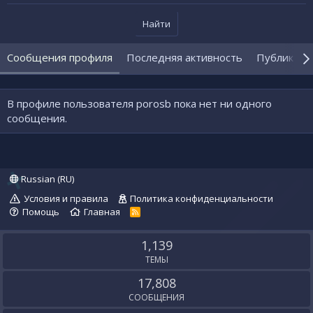
Найти
Сообщения профиля
Последняя активность
Публикаци
В профиле пользователя porosb пока нет ни одного
сообщения.
Russian (RU)
Условия и правила
Политика конфиденциальности
Помощь
Главная
R
S
S
1,139
ТЕМЫ
17,808
СООБЩЕНИЯ