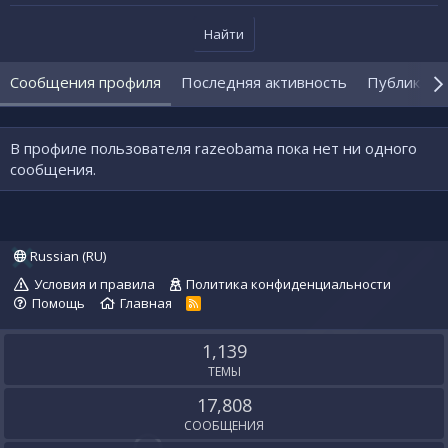
Найти
Сообщения профиля
Последняя активность
Публикаци
В профиле пользователя razeobama пока нет ни одного
сообщения.
Russian (RU)
Условия и правила
Политика конфиденциальности
Помощь
Главная
R
S
S
1,139
ТЕМЫ
17,808
СООБЩЕНИЯ