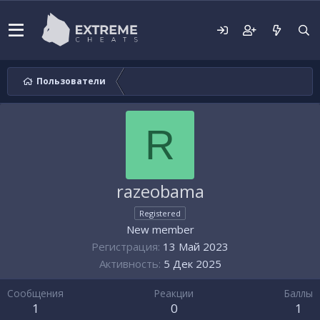
Пользователи
R
razeobama
Registered
New member
Регистрация
13 Май 2023
Активность
5 Дек 2025
Сообщения
Реакции
Баллы
1
0
1