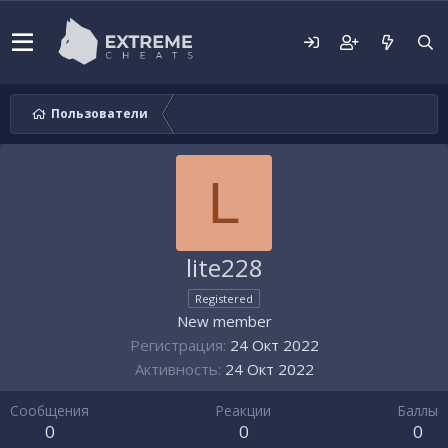
Пользователи
L
lite228
Registered
New member
Регистрация
24 Окт 2022
Активность
24 Окт 2022
Сообщения
Реакции
Баллы
0
0
0