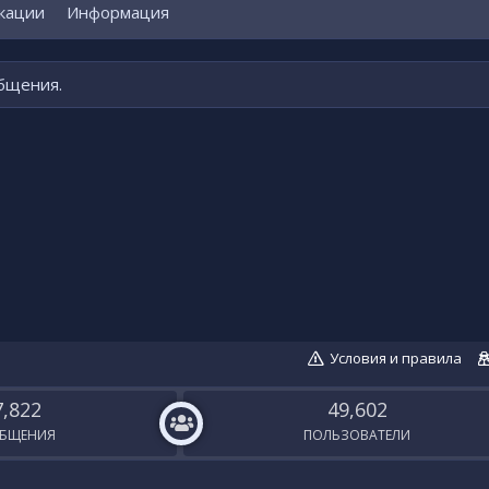
кации
Информация
общения.
Условия и правила
7,822
49,602
БЩЕНИЯ
ПОЛЬЗОВАТЕЛИ