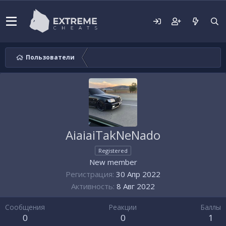
Пользователи
AiaiaiTakNeNado
Registered
New member
Регистрация
30 Апр 2022
Активность
8 Авг 2022
Сообщения
Реакции
Баллы
0
0
1