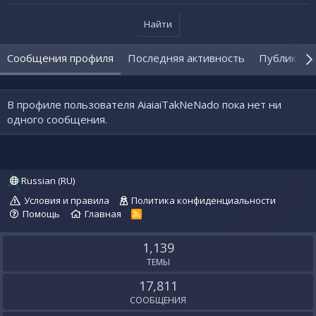
Найти
Сообщения профиля
Последняя активность
Публикаци
В профиле пользователя AiaiaiTakNeNado пока нет ни
одного сообщения.
Russian (RU)
Условия и правила
Политика конфиденциальности
Помощь
Главная
R
S
S
1,139
ТЕМЫ
17,811
СООБЩЕНИЯ