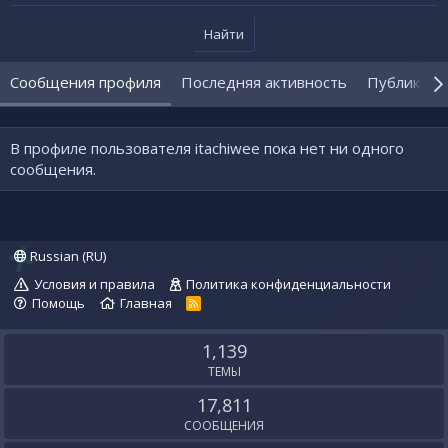
Найти
Сообщения профиля
Последняя активность
Публикаци
В профиле пользователя itachiwee пока нет ни одного
сообщения.
Russian (RU)
Условия и правила
Политика конфиденциальности
Помощь
Главная
R
S
S
1,139
ТЕМЫ
17,811
СООБЩЕНИЯ