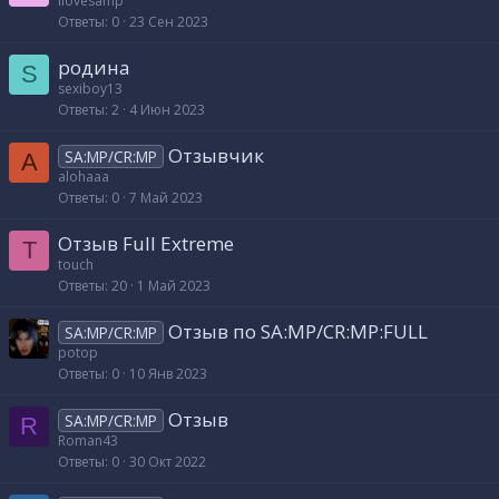
ilovesamp
Ответы
0
23 Сен 2023
родина
S
sexiboy13
Ответы
2
4 Июн 2023
Отзывчик
SA:MP/CR:MP
A
alohaaa
Ответы
0
7 Май 2023
Отзыв Full Extreme
T
touch
Ответы
20
1 Май 2023
Отзыв по SA:MP/CR:MP:FULL
SA:MP/CR:MP
potop
Ответы
0
10 Янв 2023
Отзыв
SA:MP/CR:MP
R
Roman43
Ответы
0
30 Окт 2022