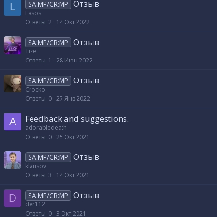
Отзыв
SA:MP/CR:MP
L
Lasos
Ответы
2
14 Окт 2022
Отзыв
SA:MP/CR:MP
Tize
Ответы
1
28 Июн 2022
Отзыв
SA:MP/CR:MP
Crocko
Ответы
0
27 Янв 2022
Feedback and suggestions.
A
adorabledeath
Ответы
0
25 Окт 2021
Отзыв
SA:MP/CR:MP
klausov
Ответы
3
14 Окт 2021
Отзыв
SA:MP/CR:MP
D
der112
Ответы
0
3 Окт 2021