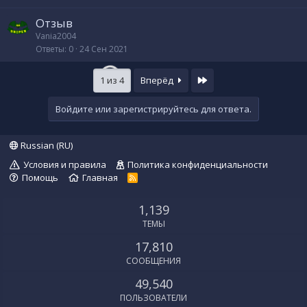
Отзыв
Vania2004
Ответы
0
24 Сен 2021
Last
1 из 4
Вперёд
Войдите или зарегистрируйтесь для ответа.
Russian (RU)
Условия и правила
Политика конфиденциальности
Помощь
Главная
R
S
S
1,139
ТЕМЫ
17,810
СООБЩЕНИЯ
49,540
ПОЛЬЗОВАТЕЛИ