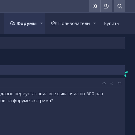
Форумы
Пользователи
Купить
#1
едавно переустановил все выключил по 500 раз
ков на форуме экстрима?