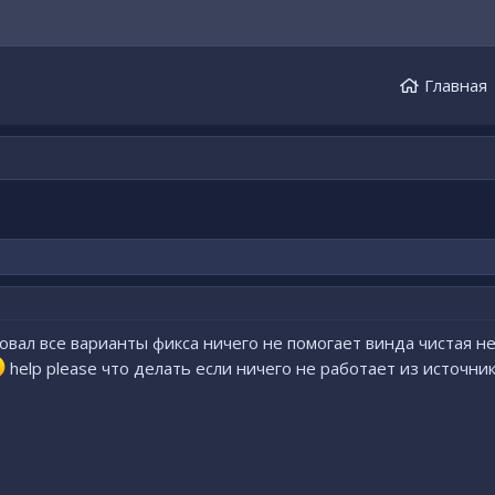
Главная
овал все варианты фикса ничего не помогает винда чистая н
help please что делать если ничего не работает из источни