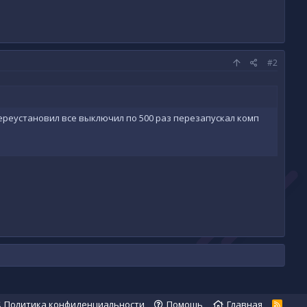
#2
ереустановил все выключил по 500 раз перезапускал комп
Политика конфиденциальности
Помощь
Главная
R