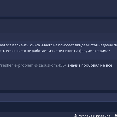
вал все варианты фикса ничего не помогает винда чистая недавно п
лать если ничего не работает из источников на форуме экстрима?
s/reshenie-problem-s-zapuskom.455/
значит пробовал не все
Условия и правила