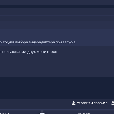
то это,для выбора видеоадаптера при запуске
использовании двух мониторов
Условия и правила