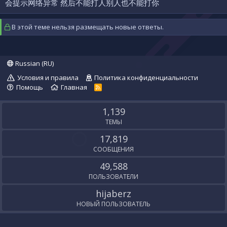
会提示网络异常 然后不能打人别人也不能打你
В этой теме нельзя размещать новые ответы.
Russian (RU)
Условия и правила
Политика конфиденциальности
Помощь
Главная
R
S
S
1,139
ТЕМЫ
17,819
СООБЩЕНИЯ
49,588
ПОЛЬЗОВАТЕЛИ
hijaberz
НОВЫЙ ПОЛЬЗОВАТЕЛЬ