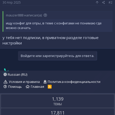
30 Апр 2025
#2
mauzer888 написал(а):
ищу конфиг для опры, в теме с конфигами не понимаю где
можно скачать
у тебя нет подписки, в приватном разделе готовые
настройки
Войдите или зарегистрируйтесь для ответа.
Russian (RU)
Условия и правила
Политика конфиденциальности
Помощь
Главная
R
S
S
1,139
ТЕМЫ
17,811