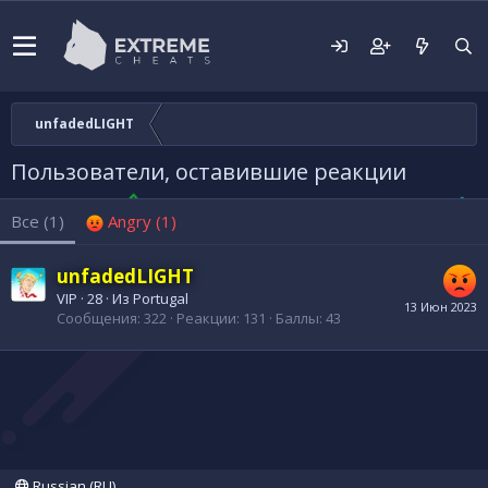
unfadedLIGHT
Пользователи, оставившие реакции
Все
(1)
Angry
(1)
unfadedLIGHT
VIP
·
28
·
Из
Portugal
13 Июн 2023
Сообщения
322
Реакции
131
Баллы
43
Russian (RU)