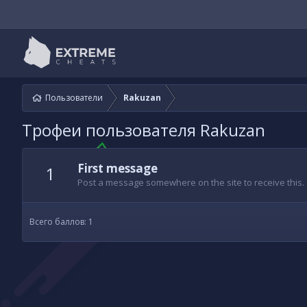
Пользователи
Rakuzan
Трофеи пользователя Rakuzan
First message
1
Post a message somewhere on the site to receive this.
Всего баллов: 1