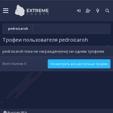
pedroicaroh
Трофеи пользователя pedroicaroh
pedroicaroh пока не награждён(ена) ни одним трофеем.
Всего баллов: 0
Посмотреть все доступные трофеи
Russian (RU)