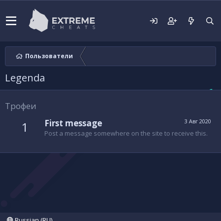
Пользователи
Legenda
Трофеи
First message
3 Авг 2020
1
Post a message somewhere on the site to receive this.
Russian (RU)