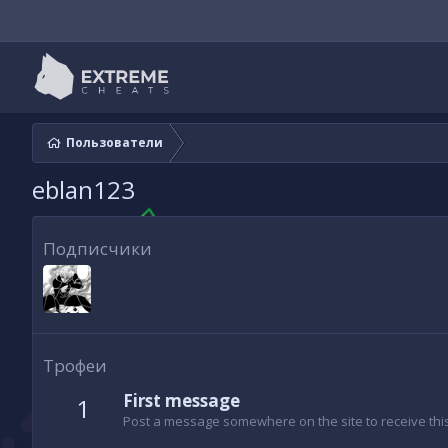
Пользователи
eblan123
Подписчики
Трофеи
First message
1
Post a message somewhere on the site to receive this