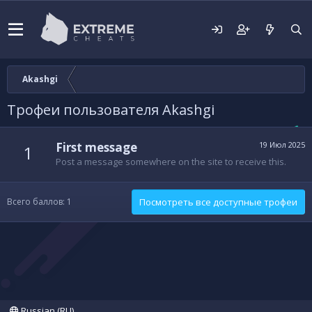
Akashgi
Трофеи пользователя Akashgi
First message
19 Июл 2025
1
Post a message somewhere on the site to receive this.
Всего баллов: 1
Посмотреть все доступные трофеи
Russian (RU)