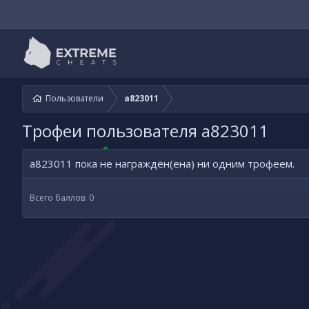
Пользователи
a823011
Трофеи пользователя a823011
a823011 пока не награждён(ена) ни одним трофеем.
Всего баллов: 0