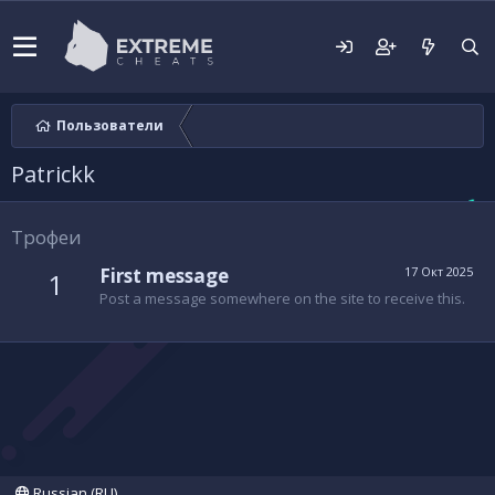
Пользователи
Patrickk
Трофеи
First message
17 Окт 2025
1
Post a message somewhere on the site to receive this.
Russian (RU)