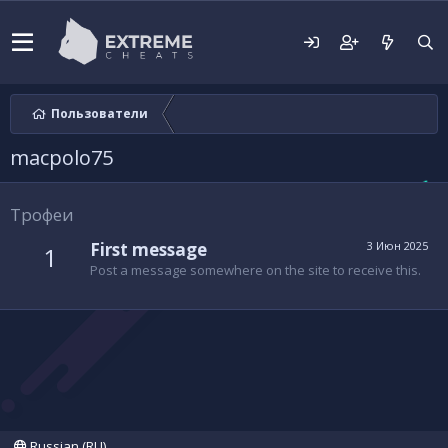
Пользователи
macpolo75
Трофеи
First message
3 Июн 2025
1
Post a message somewhere on the site to receive this.
Russian (RU)